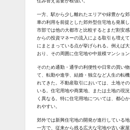
住み替え需要が根強い。
一方、駅から少し離れたエリアや緑豊かな郊
車の利用を前提とした郊外型住宅地も発展し
市部では他の大都市と比較するとまだ割安感
からの投資マネーの流入による取引も増えて
にまとまっている点が挙げられる。例えば大
おり、その周囲に住宅地や中規模マンション
そのため通勤・通学の利便性や日常の買い物
て、転勤や進学、結婚・独立など人生の転機
れてきた。不動産取引においては、土地その
いる。住宅用地や商業地、または土地の現況
く異なる。特に住宅用地については、都心か
れやすい。
郊外では新興住宅地の開発が進行している地
一方で、従来から残る広大な宅地や古い家屋