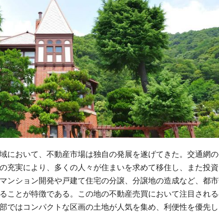
域において、不動産市場は独自の発展を遂げてきた。
交通網の
の充実により、多くの人々が住まいを求めて移住し、また投資
マンション開発や戸建て住宅の分譲、分譲地の造成など、都市
ることが特徴である。この地の不動産売買において注目される
部ではコンパクトな区画の土地が人気を集め、利便性を優先し