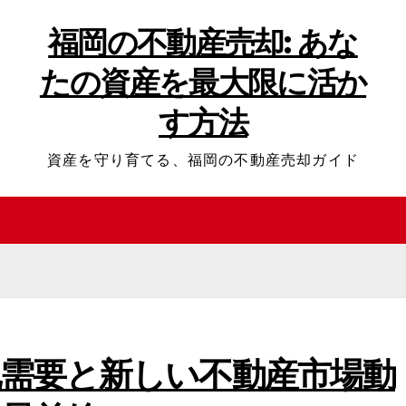
福岡の不動産売却: あな
たの資産を最大限に活か
す方法
資産を守り育てる、福岡の不動産売却ガイド
需要と新しい不動産市場動