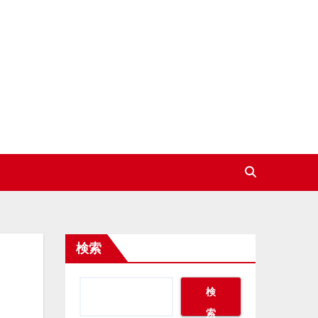
検索
検
索