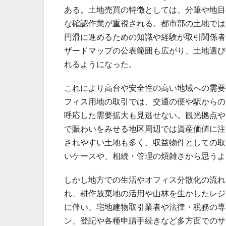
ある。土地売買の特徴としては、分筆や地目
な確認作業が重視される。都市部の土地では
円滑に進めるための知識や経験が取引関係者
ザードマップの公表範囲も広がり、土地選び
れるようになった。
これにより高台や安全性の高い地域への需要
フィス用地の取引では、交通の便や駅からの
呼応した需要拡大も見逃せない。観光拠点や
で賑わいをみせる地区周辺では資産価値に注
されやすい土地も多く、収益物件としての取
いケースや、相続・管理の煩雑さから思うよ
しかし地方での生活やオフィス分散化の流れ
れ、耕作放棄地の活用や山林を生かしたレジ
に伴い、宅地建物取引業者や法律・税務の専
ン、登記や各種申請手続きなど多方面でのサ