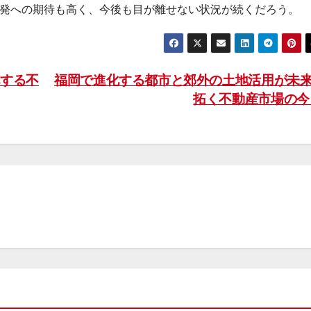
発への期待も高く、今後も目が離せない状況が続くだろう。
する不
福岡で進化する都市と郊外の土地活用が未
拓く不動産市場の