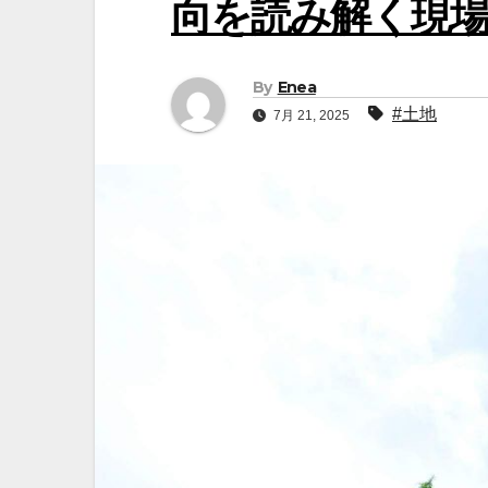
向を読み解く現場
By
Enea
#土地
7月 21, 2025