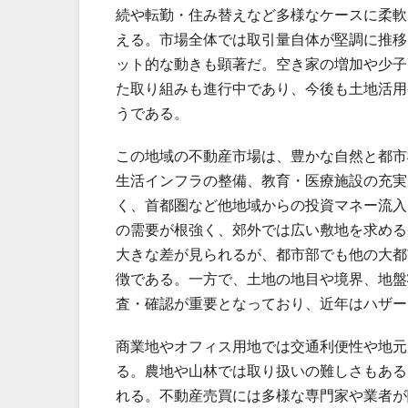
続や転勤・住み替えなど多様なケースに柔軟
える。市場全体では取引量自体が堅調に推移
ット的な動きも顕著だ。空き家の増加や少子
た取り組みも進行中であり、今後も土地活用
うである。
この地域の不動産市場は、豊かな自然と都市
生活インフラの整備、教育・医療施設の充実
く、首都圏など他地域からの投資マネー流入
の需要が根強く、郊外では広い敷地を求める
大きな差が見られるが、都市部でも他の大都
徴である。一方で、土地の地目や境界、地盤
査・確認が重要となっており、近年はハザー
商業地やオフィス用地では交通利便性や地元
る。農地や山林では取り扱いの難しさもある
れる。不動産売買には多様な専門家や業者が