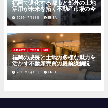
福岡で進化する都市と郊外の土地
活用が未来を拓く不動産市場の今
2025年7月18日
ENEA
不動産売買
住宅外装
福岡
福岡の成長と土地の多様な魅力を
活かす不動産売買の最前線解説
2025年7月15日
ENEA