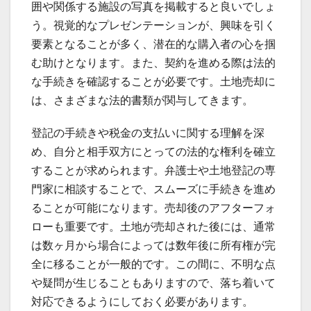
囲や関係する施設の写真を掲載すると良いでしょ
う。視覚的なプレゼンテーションが、興味を引く
要素となることが多く、潜在的な購入者の心を掴
む助けとなります。また、契約を進める際は法的
な手続きを確認することが必要です。土地売却に
は、さまざまな法的書類が関与してきます。
登記の手続きや税金の支払いに関する理解を深
め、自分と相手双方にとっての法的な権利を確立
することが求められます。弁護士や土地登記の専
門家に相談することで、スムーズに手続きを進め
ることが可能になります。売却後のアフターフォ
ローも重要です。土地が売却された後には、通常
は数ヶ月から場合によっては数年後に所有権が完
全に移ることが一般的です。この間に、不明な点
や疑問が生じることもありますので、落ち着いて
対応できるようにしておく必要があります。