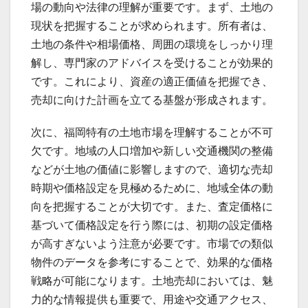
場の動向や法律の理解が重要です。まず、土地の
現状を把握することが求められます。所有者は、
土地の条件や相場価格、周囲の環境をしっかり理
解し、専門家のアドバイスを受けることが効果的
です。これにより、資産の適正価値を把握でき、
売却に向けた計画を立てる基盤が形成されます。
次に、福岡特有の土地市場を理解することが不可
欠です。地域の人口増加や新しい交通機関の整備
などが土地の価値に影響しますので、適切な売却
時期や価格設定を見極めるために、地域全体の動
向を把握することが大切です。また、査定価格に
基づいて価格設定を行う際には、初期の設定価格
が高すぎないよう注意が必要です。市場での類似
物件のデータを参考にすることで、効果的な価格
戦略が可能になります。土地売却においては、魅
力的な情報提供も重要で、用途や交通アクセス、