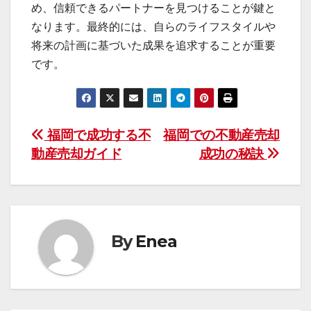
め、信頼できるパートナーを見つけることが鍵と
なります。最終的には、自らのライフスタイルや
将来の計画に基づいた成果を追求することが重要
です。
投
福岡で成功する不
福岡での不動産売却
動産売却ガイド
成功の秘訣
稿
ナ
ビ
By
Enea
ゲ
ー
シ