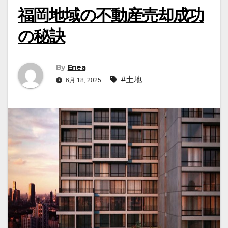
福岡地域の不動産売却成功
の秘訣
By
Enea
#土地
6月 18, 2025