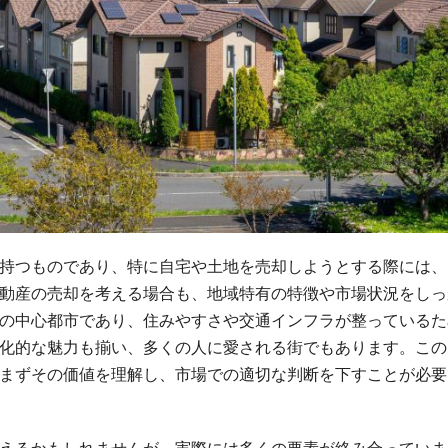
持つものであり、特に自宅や土地を売却しようとする際には、
動産の売却を考える場合も、地域特有の特徴や市場状況をしっ
の中心都市であり、住みやすさや交通インフラが整っているた
化的な魅力も揃い、多くの人に愛される街でもあります。この
まずその価値を理解し、市場での適切な判断を下すことが必要