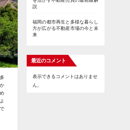
を活かす不動産売買の最前線解
説
福岡の都市再生と多様な暮らし
方が広がる不動産市場の今と未
来
最近のコメント
表示できるコメントはありませ
多
ん。
か
め
よ
で