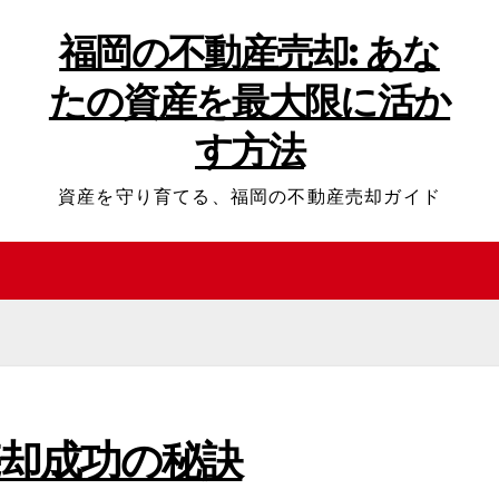
福岡の不動産売却: あな
たの資産を最大限に活か
す方法
資産を守り育てる、福岡の不動産売却ガイド
却成功の秘訣