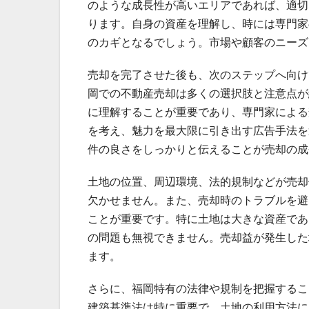
のような成長性が高いエリアであれば、適切
ります。自身の資産を理解し、時には専門家
のカギとなるでしょう。市場や顧客のニーズ
売却を完了させた後も、次のステップへ向け
岡での不動産売却は多くの選択肢と注意点が
に理解することが重要であり、専門家による
を考え、魅力を最大限に引き出す広告手法を
件の良さをしっかりと伝えることが売却の成
土地の位置、周辺環境、法的規制などが売却
欠かせません。また、売却時のトラブルを避
ことが重要です。特に土地は大きな資産であ
の問題も無視できません。売却益が発生した
ます。
さらに、福岡特有の法律や規制を把握するこ
建築基準法は特に重要で、土地の利用方法に