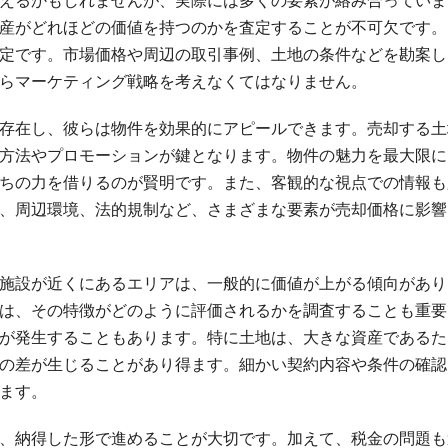
えるかもしれませんが、実際には多くの要素が絡み合っていま
産がどれほどの価値を持つのかを査定することが不可欠です。
定です。市場価格や周辺の取引事例、土地の条件などを勘案し
らマーケティング戦略を考えなくてはなりません。
存在し、彼らは物件を効果的にアピールできます。売却する土
方法やプロモーションが鍵となります。物件の魅力を最大限に
ちの力を借りるのが賢明です。また、客観的な視点での情報も
、周辺環境、法的規制など、さまざまな要素が売却価格に影響
施設が近くにあるエリアは、一般的に価値が上がる傾向があり
は、その特徴がどのように評価されるかを調査することも重要
が発生することもあります。特に土地は、大きな資産であるた
の差が生じることがあり得ます。細かい契約内容や条件の確認
ます。
、納得した形で進めることが大切です。加えて、税金の問題も