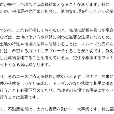
益が発生した場合には課税対象となることがあります。特に、
ため、税務署や専門家と相談し、適切な処理を行うことが必要
すので、これも把握しておかないと、売却に影響を及ぼす場合
などは、土地の使い方や開発に関わる重要な法規となるため、
土地の特性や地域の法律を理解することは、スムーズな売却を
には、希望する買い手にアプローチすることが大切です。例え
した建物を建てることを考えている人、定住を希望するファミ
ットとなる層は異なります。
り、そのニーズに応える物件が求められます。最後に、無事に
件の状態をしっかり確認し、トラブルがない状態で相手に引き
行うことも必要不可欠であり、売却者の立場でも明確にするべ
行うことは重要です。
す。不動産売却は、大きな資産を動かす一大事業です。特に福