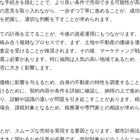
な手続きを踏むことで、より良い条件で売却できる可能性が高
の意見を取り入れながら、一歩ずつ丁寧に進めることが、成功
を把握し、適切な判断を下すことが求められます。
ての計画を立てることが、今後の資産運用にもつながります。
絡み合う複雑なプロセスです。まず、土地や不動産の価値を適
査定を受けることが推奨されます。その後、マーケティング戦
選ぶ必要があります。特に福岡は人気の高い地域であるため、
否に大きく影響します。
価格に影響を与えるため、自身の不動産の特性を調査すること
けるために、契約内容や条件を詳細に確認し、納得の上で進め
り、誤解や認識の違いが問題を引き起こすことがあります。税
場合、課税対象となるため、税務署や専門家との相談が求めら
とが、スムーズな売却を実現する要因となります。都市計画法
大きく関わるため注意が必要です。売却対象がどのようなニー