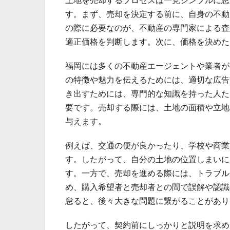
土地を売却するプロセスは一見シンプルに思
す。まず、売却を決定する前に、自身の不動
の際に必要なのが、不動産の専門家による査
適正価格を判断します。次に、価格を決めた
福岡には多くの不動産エージェントや業者が
の特徴や魅力を伝えるためには、適切な広告
き出すためには、専門的な知識を持った人た
要です。売却する際には、土地の面積や立地
与えます。
例えば、交通の便が良かったり、学校や商業
す。したがって、自分の土地の位置しまいに
す。一方で、売却を進める際には、トラブル
め、購入希望者と売却者との間で誤解や認識
怠ると、後々大きな問題に繋がることがあり
したがって、契約前にしっかりと説明を求め