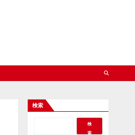
検索
検
索